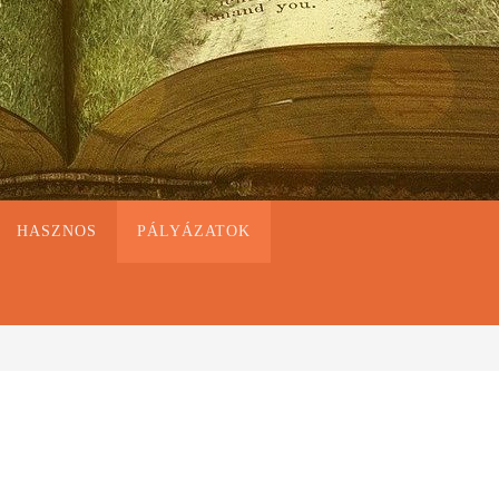
HASZNOS
PÁLYÁZATOK