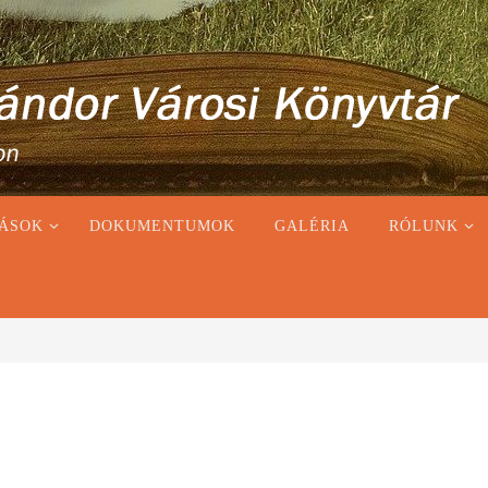
ÁSOK
DOKUMENTUMOK
GALÉRIA
RÓLUNK