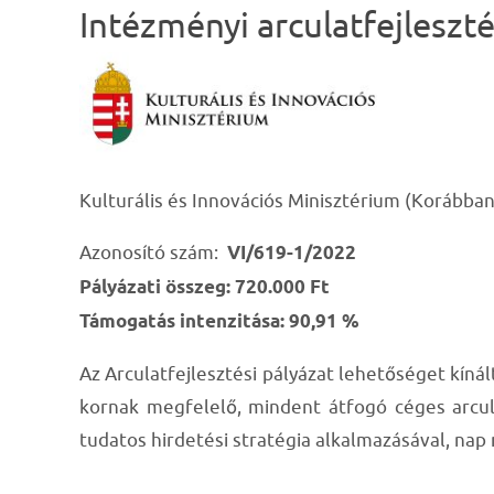
Intézményi arculatfejleszt
Kulturális és Innovációs Minisztérium (Korábba
Azonosító szám:
VI/619-1/2022
Pályázati összeg: 720.000 Ft
Támogatás intenzitása: 90,91 %
Az Arculatfejlesztési pályázat lehetőséget kíná
kornak megfelelő, mindent átfogó céges arcula
tudatos hirdetési stratégia alkalmazásával, nap 