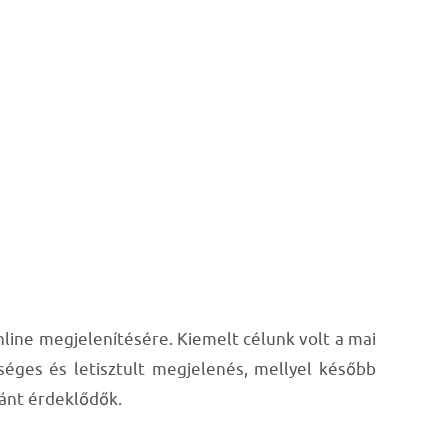
nline megjelenítésére. Kiemelt célunk volt a mai
séges és letisztult megjelenés, mellyel később
ránt érdeklődők.