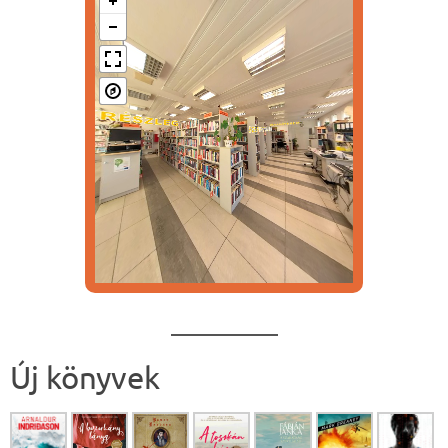
Új könyvek