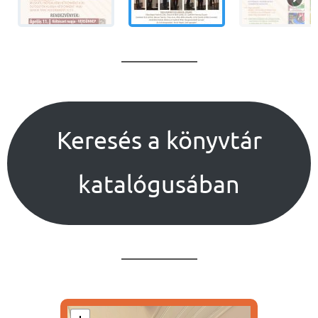
Keresés a könyvtár
katalógusában